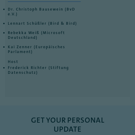
Dr. Christoph Bausewein (BvD
e.V.)
Lennart Schüßler (Bird & Bird)
Rebekka Weiß (Microsoft
Deutschland)
Kai Zenner (Europäisches
Parlament)
Host
Frederick Richter (Stiftung
Datenschutz)
GET YOUR PERSONAL
UPDATE