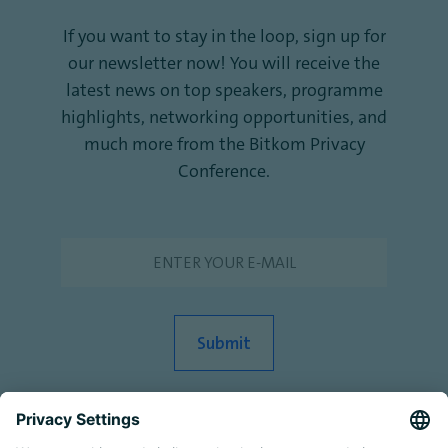
If you want to stay in the loop, sign up for
our newsletter now! You will receive the
latest news on top speakers, programme
highlights, networking opportunities, and
much more from the Bitkom Privacy
Conference.